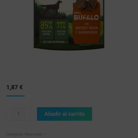
1,87
€
Añadir al carrito
Categoría:
Mascotas