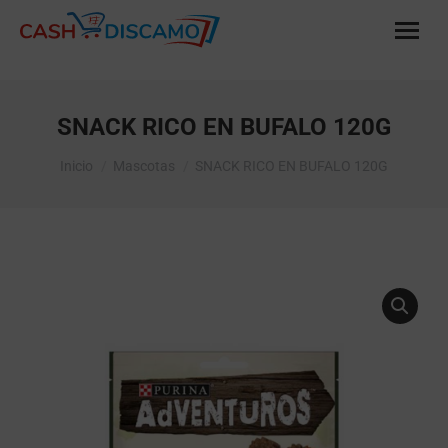
SNACK RICO EN BUFALO 120G
Estás aquí:
Inicio
Mascotas
SNACK RICO EN BUFALO 120G