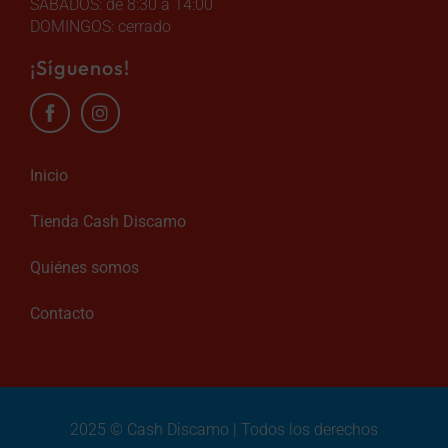
SÁBADOS: de 8:30 a 14:00
DOMINGOS: cerrado
¡Síguenos!
Inicio
Tienda Cash Discamo
Quiénes somos
Contacto
2025 © Cash Discamo | Todos los derechos