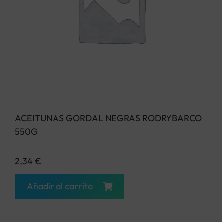
ACEITUNAS GORDAL NEGRAS RODRYBARCO
550G
2,34
€
Añadir al carrito