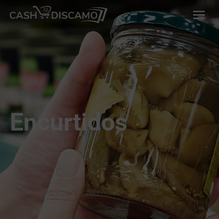
Encurtidos