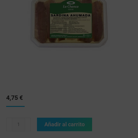
4,75
€
Añadir al carrito