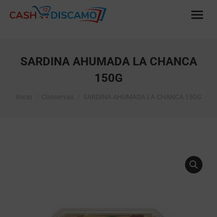
SARDINA AHUMADA LA CHANCA
150G
Estás aquí:
Inicio
Conservas
SARDINA AHUMADA LA CHANCA 150G