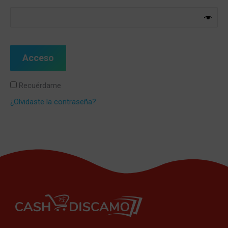
Acceso
Recuérdame
¿Olvidaste la contraseña?