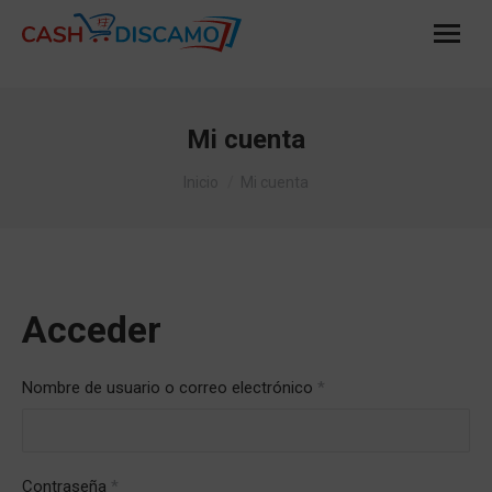
Mi cuenta
Estás aquí:
Inicio
Mi cuenta
Acceder
Nombre de usuario o correo electrónico
*
Contraseña
*